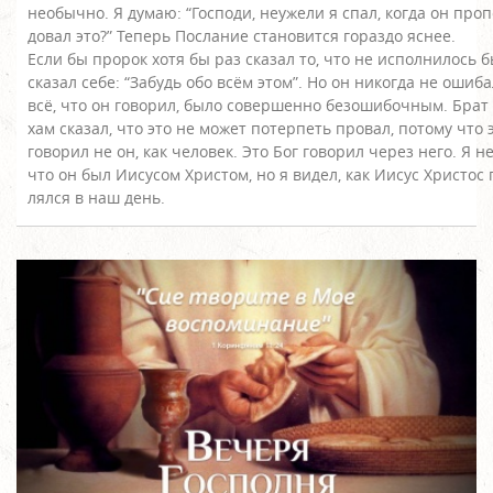
необычно. Я думаю: “Господи, неужели я спал, когда он проп
довал это?” Теперь Послание становится гораздо яснее.
Если бы пророк хотя бы раз сказал то, что не исполнилось б
сказал себе: “Забудь обо всём этом”. Но он никогда не ошиб
всё, что он говорил, было совершенно безошибочным. Брат
хам сказал, что это не может потерпеть провал, потому что 
говорил не он, как человек. Это Бог говорил через него. Я н
что он был Иисусом Христом, но я видел, как Иисус Христос 
лялся в наш день.