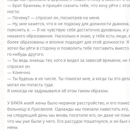
— Брат Бранхам, я пришёл сказать тебе, что хочу уйти с это
ности.
— Почему? — спросил он, посмотрев на меня.
— Ну, мне кажется, что я не подхожу для должности дьякона
пояснять я. — Я не чувствую себя достаточно духовным, и у
никакого образования. Насколько я знаю, у тебя есть люди,
более образованы и вполне подходят для этой должности. 
хотел бы уйти в сторону и позволить тебе поставить вместо
го-нибудь другого.
— Ты ведь знаешь тех, кого я видел за завесой времени, не
спросил он.
— Конечно.
— Ты будешь в их числе. Ты помогал мне, а когда ты это дела
могал им попасть туда.
Я никогда не задумывался об этом таким образом.
У БРАТА моей жены было нервное расстройство, и его поме
больницу в Луисвилле. Однажды мы поехали навестить его,
на следующий день мы вновь посетили его, он даже не пом
что мы уже были у него. Его рассудок пошатнулся, и он был 
няем.