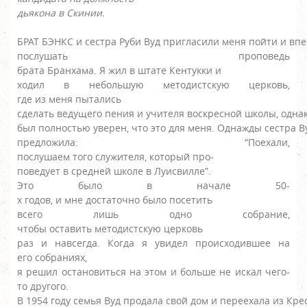
дьякона в Скинии.
БРАТ БЭНКС и сестра Руби Вуд пригласили меня пойти и в
послушать проповедь
брата Бранхама. Я жил в штате Кентукки и
ходил в небольшую методистскую церковь,
где из меня пытались
сделать ведущего пения и учителя воскресной школы, одна
был полностью уверен, что это для меня. Однажды сестра 
предложила: “Поехали,
послушаем того служителя, который про-
поведует в средней школе в Луисвилле”.
Это было в начале 50-
х годов, и мне достаточно было посетить
всего лишь одно собрание,
чтобы оставить методистскую церковь
раз и навсегда. Когда я увидел происходившее на
его собраниях,
я решил остановиться на этом и больше не искал чего-
то другого.
В 1954 году семья Вуд продала свой дом и переехала из Кре