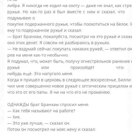
либра. Я никогда не ходил на охоту — даже не знал, как стр
ружья. Но как-то раз я был вместе с ним и сказал, что
подумываю о
покупке подержанного ружья, чтобы поохотиться на белок. 
ему то подержанное ружьё и сказал:
— Брат Бранхам, пожалуйста, посмотри на это ружьё и скаж
оно этих денег. Я совсем не разбираюсь в ружьях.
— Не вздумай сейчас покупать никаких ружей, — ответил он
рев на меня как-то необычно.
Я подумал, что, может быть, получу огнестрельное ранение 
ружья или произойдёт что-
нибудь ещё. Это напугало меня.
Когда я пришёл в церковь в следующее воскресенье, Билли 
чил мне совершенно новое ружьё с оптическим прицелом и
что это от его папы. Я ни на что его не променяю.
ОДНАЖДЫ брат Бранхам спросил меня:
— Как тебя называют на работе?
— Хик.
— Это уже лучше, — сказал он.
Потом он посмотрел на мою жену и сказал: