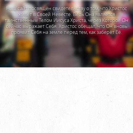
Наш сайт посвящён свидетельству о том, что Христос
живёт в Своей Невесте. Ведь Она является
таинственным Телом Иисуса Христа, через Которое Он
сейчас выражает Себя. Христос обещал, что Он вновь
проявит Себя на земле перед тем, как заберёт Её.