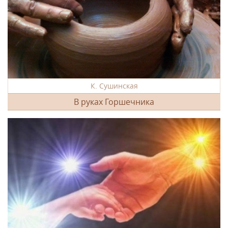
К. Сушинская
В руках Горшечника