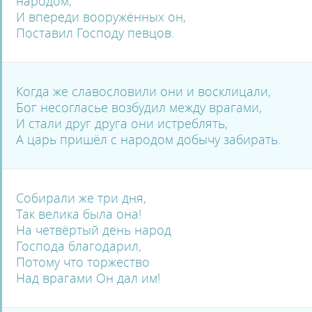
народом,
И впереди вооружённых он,
Поставил Господу певцов.
Когда же славословили они и восклицали,
Бог несогласье возбудил между врагами,
И стали друг друга они истреблять,
А царь пришёл с народом добычу забирать.
Собирали же три дня,
Так велика была она!
На четвёртый день народ
Господа благодарил,
Потому что торжество
Над врагами Он дал им!