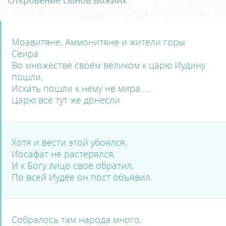
Откровение сынов Божиих
Моавитяне, Аммонитяне и жители горы
Сеира
Во множестве своём великом к царю Иудину
пошли,
Искать пошли к нему не мира…..
Царю всё тут же донесли.
Хотя и вести этой убоялся,
Иосафат не растерялся,
И к Богу лицо своё обратил,
По всей Иудее он пост объявил.
Собралось там народа много,