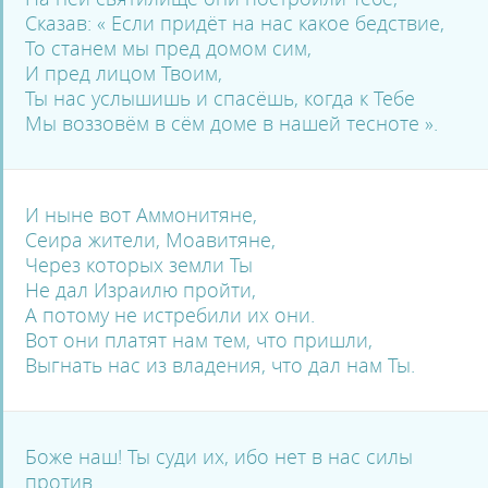
Сказав: « Если придёт на нас какое бедствие,
То станем мы пред домом сим,
И пред лицом Твоим,
Ты нас услышишь и спасёшь, когда к Тебе
Мы воззовём в сём доме в нашей тесноте ».
И ныне вот Аммонитяне,
Сеира жители, Моавитяне,
Через которых земли Ты
Не дал Израилю пройти,
А потому не истребили их они.
Вот они платят нам тем, что пришли,
Выгнать нас из владения, что дал нам Ты.
Боже наш! Ты суди их, ибо нет в нас силы
против