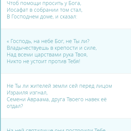
Чтоб помощи просить у Бога,
Иосафат в собрании том стал,
В Господнем доме, и сказал:
« Господь, на небе Бог, не Ты ли?
Владычествуешь в крепости и силе,
Над всеми царствами рука Твоя,
Никто не устоит против Тебя!
Не Ты ли жителей земли сей перед лицом
Израиля изгнал,
Семени Авраама, друга Твоего навек её
отдал?
На ней святилище они построили Тебе,