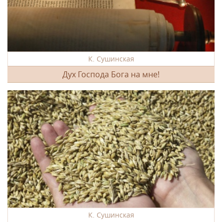
К. Сушинская
Дух Господа Бога на мне!
К. Сушинская