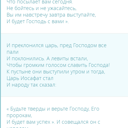
Что посылает вам сегодня.
Не бойтесь и не ужасайтесь,
Вы им навстречу завтра выступайте,
И будет Господь с вами ».
И преклонился царь, пред Господом все
пали
И поклонились. А левиты встали,
Чтобы громким голосом славить Господа!
К пустыне они выступили утром и тогда,
Царь Иосафат стал
И народу так сказал:
« Будьте тверды и верьте Господу, Его
пророкам,
И будет вам успех ». И совещался он с